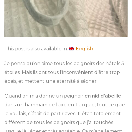
This post is also available in:
English
Je pense qu’on aime tous les peignoirs des hôtels 5
étoiles. Mais ils ont tous l’inconvénient d’être trop
épais, et mettent une éternité à sécher.
Quand on m’a donné un peignoir
en nid d’abeille
dans un hammam de luxe en Turquie, tout ce que
je voulais, c’était de partir avec. Il était totalement
différent de tous les peignoirs que j’ai touchés
jusque là, léger et très agréable. Ca m’a tellement