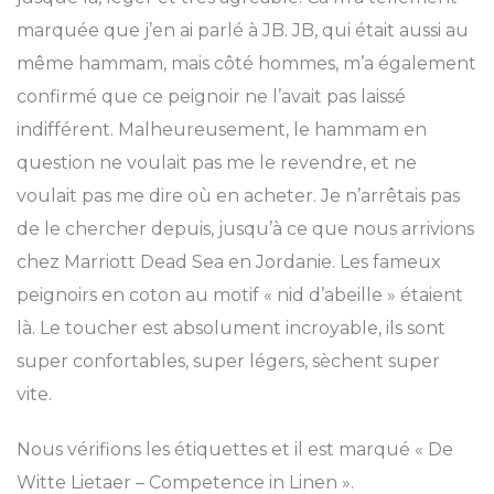
marquée que j’en ai parlé à JB. JB, qui était aussi au
même hammam, mais côté hommes, m’a également
confirmé que ce peignoir ne l’avait pas laissé
indifférent. Malheureusement, le hammam en
question ne voulait pas me le revendre, et ne
voulait pas me dire où en acheter. Je n’arrêtais pas
de le chercher depuis, jusqu’à ce que nous arrivions
chez Marriott Dead Sea en Jordanie. Les fameux
peignoirs en coton au motif « nid d’abeille » étaient
là. Le toucher est absolument incroyable, ils sont
super confortables, super légers, sèchent super
vite.
Nous vérifions les étiquettes et il est marqué « De
Witte Lietaer – Competence in Linen ».