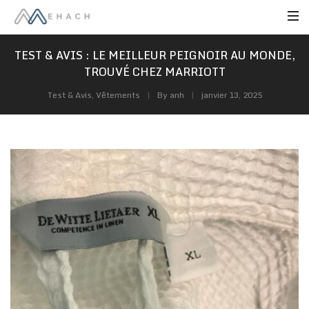
TEST & AVIS : LE MEILLEUR PEIGNOIR AU MONDE,
TROUVÉ CHEZ MARRIOTT
Test & Avis
,
Vêtements
By
anh
janvier 13, 2025