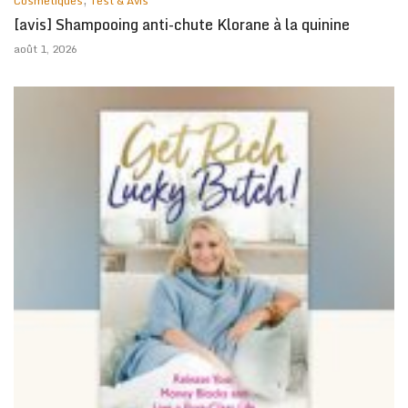
Cosmétiques
Test & Avis
[avis] Shampooing anti-chute Klorane à la quinine
août 1, 2026